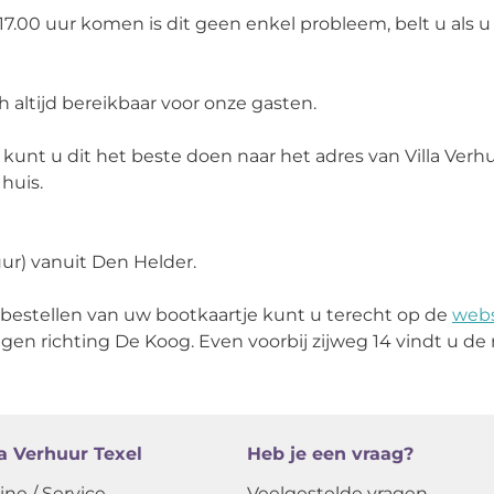
7.00 uur komen is dit geen enkel probleem, belt u als u i
h altijd bereikbaar voor onze gasten.
kunt u dit het beste doen naar het adres van Villa Verh
huis.
uur) vanuit Den Helder.
e bestellen van uw bootkaartje kunt u terecht op de
webs
lgen richting De Koog. Even voorbij zijweg 14 vindt u de 
la Verhuur Texel
Heb je een vraag?
ine / Service
Veelgestelde vragen