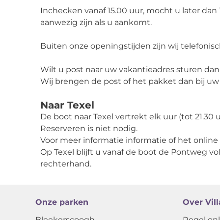
Inchecken vanaf 15.00 uur, mocht u later dan 1
aanwezig zijn als u aankomt.
Buiten onze openingstijden zijn wij telefonisc
Wilt u post naar uw vakantieadres sturen dan 
Wij brengen de post of het pakket dan bij uw 
Naar Texel
De boot naar Texel vertrekt elk uur (tot 21.30 
Reserveren is niet nodig.
Voor meer informatie informatie of het onlin
Op Texel blijft u vanaf de boot de Pontweg vo
rechterhand.
Onze parken
Over Vil
Bleekerscoogh
Regel onl