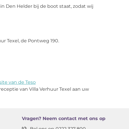
n Den Helder bij de boot staat, zodat wij
uur Texel, de Pontweg 190.
ite van de Teso
receptie van Villa Verhuur Texel aan uw
Vragen?
Neem contact met ons op
Bel ons op
0222 327 800