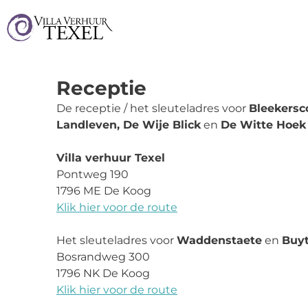
Receptie
De receptie / het sleuteladres voor
Bleekersc
Landleven, De Wije Blick
en
De Witte Hoek
Villa verhuur Texel
Pontweg 190
1796 ME De Koog
Klik hier voor de route
Het sleuteladres voor
Waddenstaete
en
Buy
Bosrandweg 300
1796 NK De Koog
Klik hier voor de route