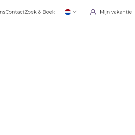
ons
Contact
Zoek & Boek
Mijn vakantie