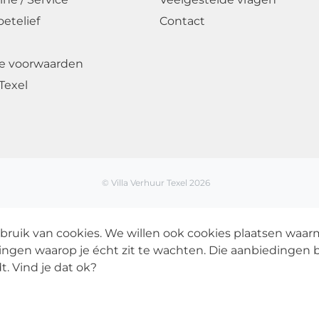
oetelief
Contact
e voorwaarden
Texel
© Villa Verhuur Texel 2026
bruik van cookies. We willen ook cookies plaatsen waa
ingen waarop je écht zit te wachten. Die aanbiedingen b
t. Vind je dat ok?