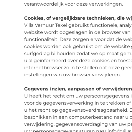
verantwoordelijk voor deze verwerkingen.
Cookies, of vergelijkbare technieken, die w
Villa Verhuur Texel gebruikt functionele, anal
website wordt opgeslagen in de browser van 
functionaliteit. Deze zorgen ervoor dat de 
cookies worden ook gebruikt om de website g
surfgedrag bijhouden zodat we op maat gema
u al geïnformeerd over deze cookies en toes
internetbrowser zo in te stellen dat deze gee
instellingen van uw browser verwijderen.
Gegevens inzien, aanpassen of verwijderen
U heeft het recht om uw persoonsgegevens in
voor de gegevensverwerking in te trekken of
u het recht op gegevensoverdraagbaarheid. D
beschikken in een computerbestand naar u of 
verwijdering, gegevensoverdraging van uw p
uw persoonsgegevens sturen naar info@villaver