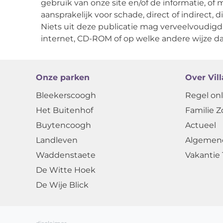
gebruik van onze site en/of de informatie, of 
aansprakelijk voor schade, direct of indirect, 
Niets uit deze publicatie mag verveelvoudigd
internet, CD-ROM of op welke andere wijze da
Onze parken
Over Vil
Bleekerscoogh
Regel onl
Het Buitenhof
Familie Z
Buytencoogh
Actueel
Landleven
Algemen
Waddenstaete
Vakantie 
De Witte Hoek
De Wije Blick