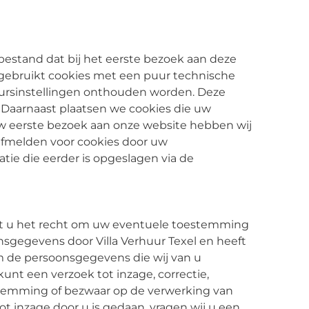
stbestand dat bij het eerste bezoek aan deze
 gebruikt cookies met een puur technische
keursinstellingen onthouden worden. Deze
 Daarnaast plaatsen we cookies die uw
w eerste bezoek aan onze website hebben wij
afmelden voor cookies door uw
atie die eerder is opgeslagen via de
eeft u het recht om uw eventuele toestemming
sgegevens door Villa Verhuur Texel en heeft
m de persoonsgegevens die wij van u
nt een verzoek tot inzage, correctie,
stemming of bezwaar op de verwerking van
ot inzage door u is gedaan, vragen wij u een