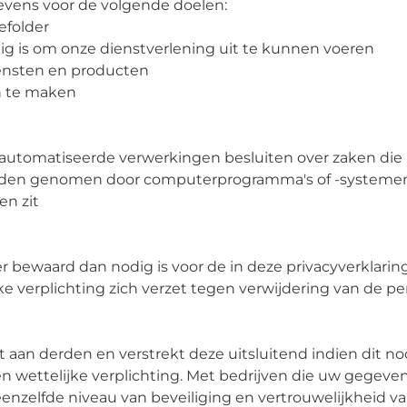
evens voor de volgende doelen:
efolder
dig is om onze dienstverlening uit te kunnen voeren
iensten en producten
n te maken
geautomatiseerde verwerkingen besluiten over zaken die
orden genomen door computerprogramma's of -systemen,
en zit
ewaard dan nodig is voor de in deze privacyverklarin
e verplichting zich verzet tegen verwijdering van de 
 aan derden en verstrekt deze uitsluitend indien dit no
wettelijke verplichting. Met bedrijven die uw gegevens
elfde niveau van beveiliging en vertrouwelijkheid van 