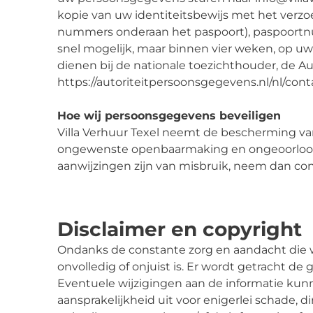
kopie van uw identiteitsbewijs met het verz
nummers onderaan het paspoort), paspoortnu
snel mogelijk, maar binnen vier weken, op uw 
dienen bij de nationale toezichthouder, de Au
https://autoriteitpersoonsgegevens.nl/nl/con
Hoe wij persoonsgegevens beveiligen
Villa Verhuur Texel neemt de bescherming v
ongewenste openbaarmaking en ongeoorloofde 
aanwijzingen zijn van misbruik, neem dan con
Disclaimer en copyright
Ondanks de constante zorg en aandacht die wi
onvolledig of onjuist is. Er wordt getracht de
Eventuele wijzigingen aan de informatie kunn
aansprakelijkheid uit voor enigerlei schade, d