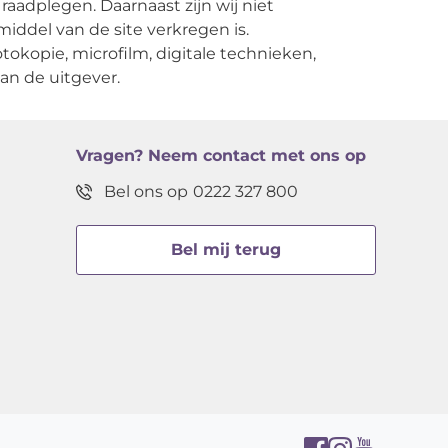
raadplegen. Daarnaast zijn wij niet
 middel van de site verkregen is.
okopie, microfilm, digitale technieken,
an de uitgever.
Vragen?
Neem contact met ons op
Bel ons op
0222 327 800
Bel mij terug