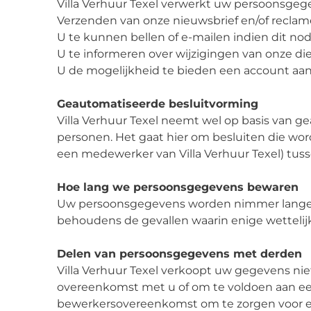
Villa Verhuur Texel verwerkt uw persoonsgeg
Verzenden van onze nieuwsbrief en/of reclam
U te kunnen bellen of e-mailen indien dit no
U te informeren over wijzigingen van onze d
U de mogelijkheid te bieden een account aa
Geautomatiseerde besluitvorming
Villa Verhuur Texel neemt wel op basis van 
personen. Het gaat hier om besluiten die w
een medewerker van Villa Verhuur Texel) tuss
Hoe lang we persoonsgegevens bewaren
Uw persoonsgegevens worden nimmer langer b
behoudens de gevallen waarin enige wettelijk
Delen van persoonsgegevens met derden
Villa Verhuur Texel verkoopt uw gegevens niet
overeenkomst met u of om te voldoen aan een 
bewerkersovereenkomst om te zorgen voor eenz