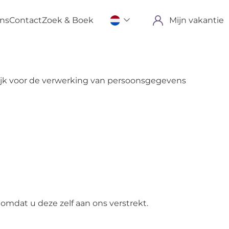
ons
Contact
Zoek & Boek
Mijn vakantie
elijk voor de verwerking van persoonsgegevens
mdat u deze zelf aan ons verstrekt.