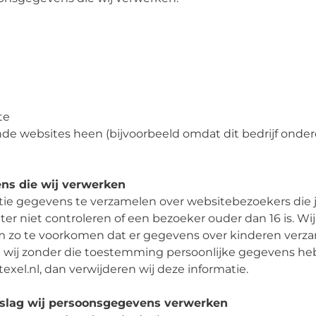
te
de websites heen (bijvoorbeeld omdat dit bedrijf onder
ns die wij verwerken
tie gegevens te verzamelen over websitebezoekers die jo
 niet controleren of een bezoeker ouder dan 16 is. Wij
 om zo te voorkomen dat er gegevens over kinderen verz
at wij zonder die toestemming persoonlijke gegevens h
exel.nl, dan verwijderen wij deze informatie.
dslag wij persoonsgegevens verwerken