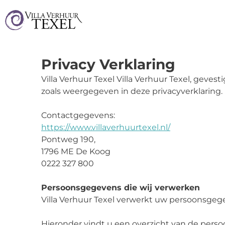
Privacy Verklaring
Villa Verhuur Texel Villa Verhuur Texel, gev
zoals weergegeven in deze privacyverklaring.
Contactgegevens:
https://www.villaverhuurtexel.nl/
Pontweg 190,
1796 ME De Koog
0222 327 800
Persoonsgegevens die wij verwerken
Villa Verhuur Texel verwerkt uw persoonsgege
Hieronder vindt u een overzicht van de pers