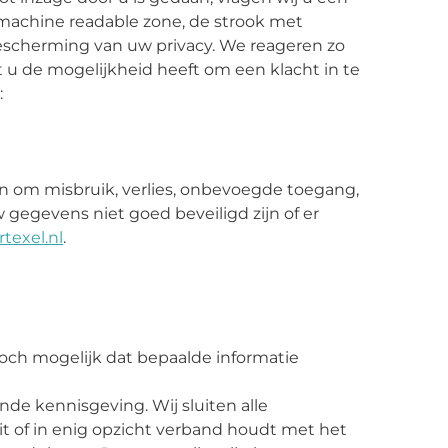
(machine readable zone, de strook met
scherming van uw privacy. We reageren zo
at u de mogelijkheid heeft om een klacht in te
:
 om misbruik, verlies, onbevoegde toegang,
gegevens niet goed beveiligd zijn of er
texel.nl
.
toch mogelijk dat bepaalde informatie
de kennisgeving. Wij sluiten alle
 uit of in enig opzicht verband houdt met het