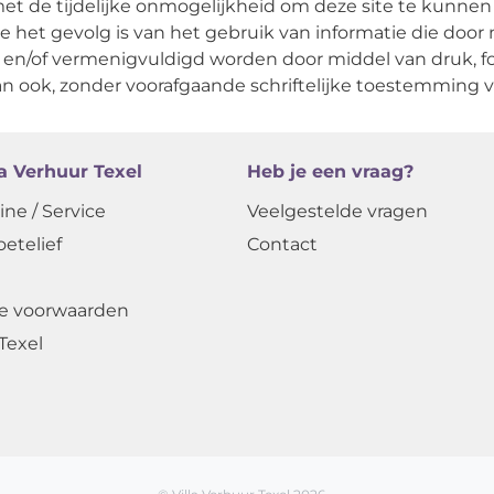
met de tijdelijke onmogelijkheid om deze site te kunnen 
die het gevolg is van het gebruik van informatie die door
 en/of vermenigvuldigd worden door middel van druk, fot
n ook, zonder voorafgaande schriftelijke toestemming v
la Verhuur Texel
Heb je een vraag?
ine / Service
Veelgestelde vragen
oetelief
Contact
e voorwaarden
Texel