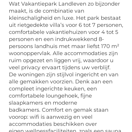
Wat Vakantiepark Landleven zo bijzonder
maakt, is de combinatie van
kleinschaligheid en luxe. Het park bestaat
uit rietgedekte villa’s voor 6 tot 7 personen,
comfortabele vakantiehuizen voor 4 tot 5
personen en een indrukwekkend 8-
persoons landhuis met maar liefst 170 m²
woonoppervlak. Alle accommodaties zijn
ruim opgezet en liggen vrij, waardoor u
veel privacy ervaart tijdens uw verblijf.
De woningen zijn stijlvol ingericht en van
alle gemakken voorzien. Denk aan een
compleet ingerichte keuken, een
comfortabele loungehoek, fijne
slaapkamers en moderne
badkamers. Comfort en gemak staan
voorop: wifi is aanwezig en veel
accommodaties beschikken over
eigen wellnessfaciliteiten, zoals een sauna