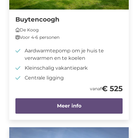
Buytencoogh
De Koog
Voor 4-6 personen
Aardwarmtepomp om je huis te
verwarmen en te koelen
Kleinschalig vakantiepark
Centrale ligging
€ 525
vanaf
Meer info