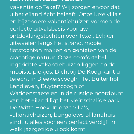
Vakantie op Texel? Wij zorgen ervoor dat
u het eiland écht beleeft. Onze luxe villa’s
en bijzondere vakantiehuizen vormen de
perfecte uitvalsbasis voor uw
ontdekkingstochten over Texel. Lekker
uitwaaien langs het strand, mooie
fietstochten maken en genieten van de
prachtige natuur. Onze comfortabel
ingerichte vakantiehuizen liggen op de
mooiste plekjes. Dichtbij De Koog kunt u
terecht in Bleekerscoogh, Het Buitenhof,
Landleven, Buytencoogh of
Waddenstaete en in de rustige noordpunt
van het eiland ligt het kleinschalige park
De Witte Hoek. In onze villa’s,
vakantiehuizen, bungalows of landhuis
vindt u alles voor een perfect verblijf. In
welk jaargetijde u ook komt.