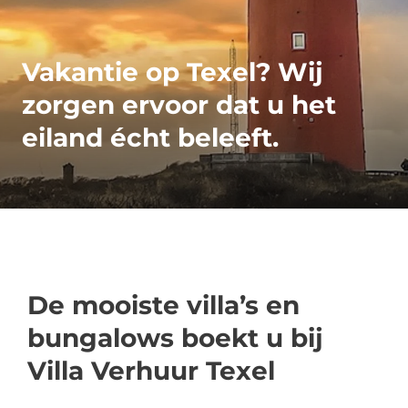
Vakantie op Texel? Wij
zorgen ervoor dat u het
eiland écht beleeft.
De mooiste villa’s en
bungalows boekt u bij
Villa Verhuur Texel