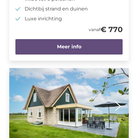
Dichtbij strand en duinen
Luxe inrichting
€ 770
vanaf
Meer info