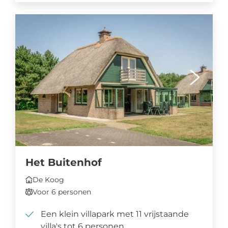
Het Buitenhof
De Koog
Voor 6 personen
Een klein villapark met 11 vrijstaande
villa's tot 6 personen