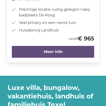
Prachtige locatie rustig gelegen nabij
badplaats De Koog
Veel privacy en een riante tuin
Huisdiervrij Landhuis
€ 965
vanaf
Meer info
Luxe villa, bungalow,
vakantiehuis, landhuis of
familiehuis Texel