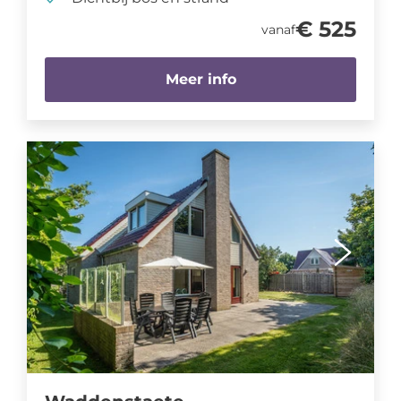
€ 525
vanaf
Meer info