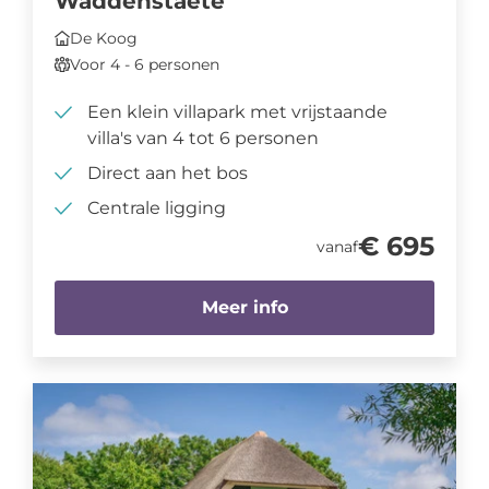
Waddenstaete
De Koog
Voor 4 - 6 personen
Een klein villapark met vrijstaande
villa's van 4 tot 6 personen
Direct aan het bos
Centrale ligging
€ 695
vanaf
Meer info