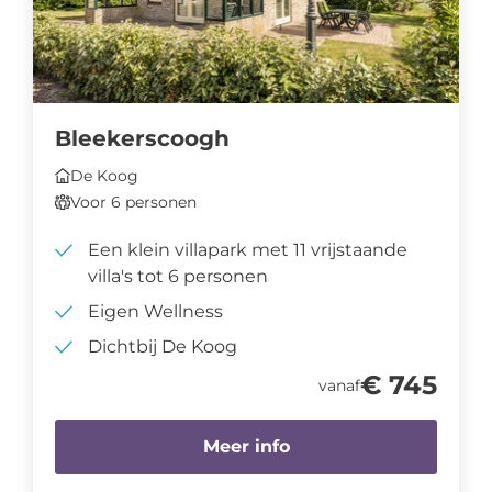
Bleekerscoogh
De Koog
Voor 6 personen
Een klein villapark met 11 vrijstaande
villa's tot 6 personen
Eigen Wellness
Dichtbij De Koog
€ 745
vanaf
Meer info