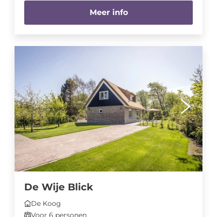
Meer info
De Wije Blick
De Koog
Voor 6 personen