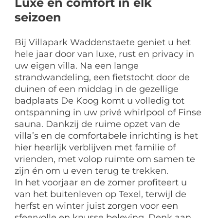
Luxe en comfort in elk
seizoen
Bij Villapark Waddenstaete geniet u het
hele jaar door van luxe, rust en privacy in
uw eigen villa. Na een lange
strandwandeling, een fietstocht door de
duinen of een middag in de gezellige
badplaats De Koog komt u volledig tot
ontspanning in uw privé whirlpool of Finse
sauna. Dankzij de ruime opzet van de
villa’s en de comfortabele inrichting is het
hier heerlijk verblijven met familie of
vrienden, met volop ruimte om samen te
zijn én om u even terug te trekken.
In het voorjaar en de zomer profiteert u
van het buitenleven op Texel, terwijl de
herfst en winter juist zorgen voor een
sfeervolle en knusse beleving. Denk aan