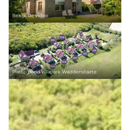
Bekijk de video
Plattegrond villapark Waddenstaete