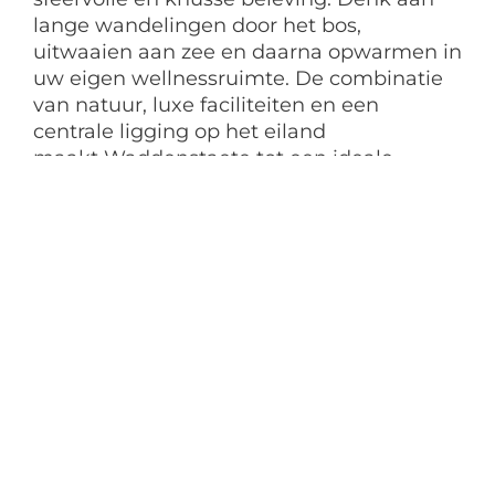
lange wandelingen door het bos,
uitwaaien aan zee en daarna opwarmen in
uw eigen wellnessruimte. De combinatie
van natuur, luxe faciliteiten en een
centrale ligging op het eiland
maakt Waddenstaete tot een ideale
Home
bestemming voor een ontspannen
Last-minute
vakantie in elk seizoen.
Parken
Over ons
Ligging en omgeving
Contact
Zoek & Boek
Villapark Waddenstaete ligt een unieke
locatie direct aan het bos wat
aangrenzend is aan natuurpark
Vragen?
Neem contact met ons op
het Alloo en
Bel ons op
0222 327 800
de
maneges
,
Zwemparadijs
Calluna
en
tennisbanen zijn op loopafstand. De villa’s
Bel mij terug
liggen op 1,2 km van het gezellig dorp De