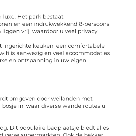
 luxe. Het park bestaat
personen en een indrukwekkend 8-persoons
iggen vrij, waardoor u veel privacy
t ingerichte keuken, een comfortabele
wifi is aanwezig en veel accommodaties
 luxe en ontspanning in uw eigen
 wordt omgeven door weilanden met
bosje in, waar diverse wandelroutes u
. Dit populaire badplaatsje biedt alles
en diverse supermarkten. Ook de bakker