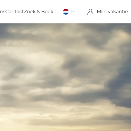
ons
Contact
Zoek & Boek
Mijn vakantie