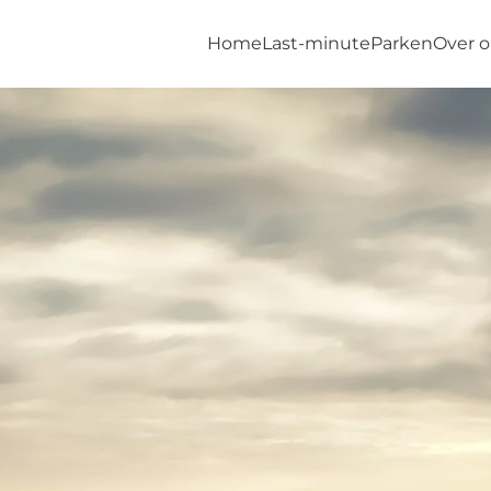
Home
Last-minute
Parken
Over 