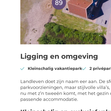
Ligging en omgeving
Kleinschalig vakantiepark
2 privépa
Landleven doet zijn naam eer aan. De sfe
parkvoorzieningen, maar stijlvolle villa’
nu met z’n tweeën komt, met het gezin o
passende accommodatie.