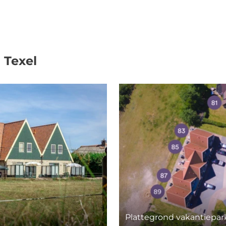
 Texel
Plattegrond vakantiepar