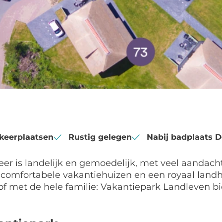
rkeerplaatsen
Rustig gelegen
Nabij badplaats 
er is landelijk en gemoedelijk, met veel aandacht
s, comfortabele vakantiehuizen en een royaal landh
f met de hele familie: Vakantiepark Landleven bi