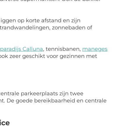
liggen op korte afstand en zijn
e strandwandelingen, zonnebaden of
aradijs Calluna
, tennisbanen,
maneges
ook zeer geschikt voor gezinnen met
ntrale parkeerplaats zijn twee
t. De goede bereikbaarheid en centrale
ice