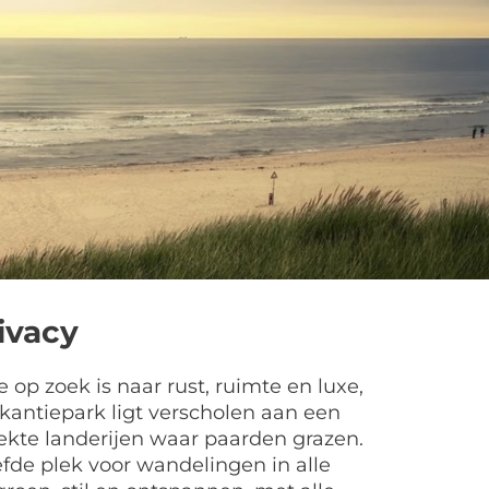
ivacy
op zoek is naar rust, ruimte en luxe,
akantiepark ligt verscholen aan een
ekte landerijen waar paarden grazen.
efde plek voor wandelingen in alle