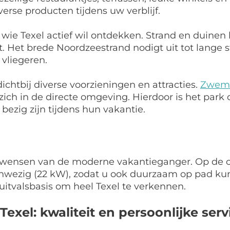
 verse producten tijdens uw verblijf.
 wie Texel actief wil ontdekken. Strand en duinen 
oet. Het brede Noordzeestrand nodigt uit tot lang
 vliegeren.
chtbij diverse voorzieningen en attracties.
Zwemp
ch in de directe omgeving. Hierdoor is het park 
bezig zijn tijdens hun vakantie.
 wensen van de moderne vakantieganger. Op de ce
anwezig (22 kW), zodat u ook duurzaam op pad kun
uitvalsbasis om heel Texel te verkennen.
Texel: kwaliteit en persoonlijke serv