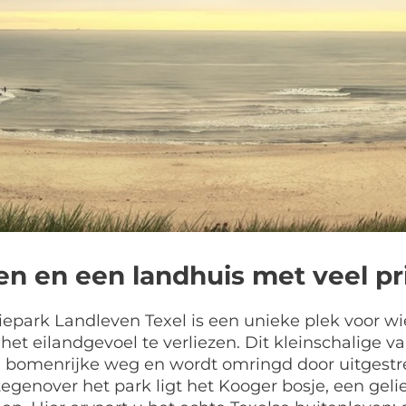
zen en een landhuis met veel pr
epark Landleven Texel is een unieke plek voor wie 
het eilandgevoel te verliezen. Dit kleinschalige v
, bomenrijke weg en wordt omringd door uitgestr
tegenover het park ligt het Kooger bosje, een geli