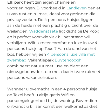
Elk park heeft zijn eigen charme en
voorzieningen. Bijvoorbeeld in
Landleven
geniet
u van rust en ruimte, ideaal voor gezinnen die
privacy zoeken. De 4 persoons huisjes liggen
aan de heide met een prachtig uitzicht over de
weilanden.
Waddenstaete
ligt dicht bij De Koog
en is perfect voor wie vlak bij het strand wil
verblijven. Wilt u meer comfort en luxe in uw 4
persoons huisje op Texel? Aan de rand van het
bos, hebben wij een
4 persoons luxe villa met
zwembad.
Vakantiepark
Buytencoogh
combineert natuur met luxe en biedt een
nieuwgebouwde stolp met daarin twee ruime 4
persoons vakantiehuizen.
Wanneer u overnacht in een 4 persoons huisje
op Texel heeft u altijd gratis Wifi en
parkeergelegenheid bij de woning. Bovendien
ontvangt u bij aankomst een welkomstpakket.