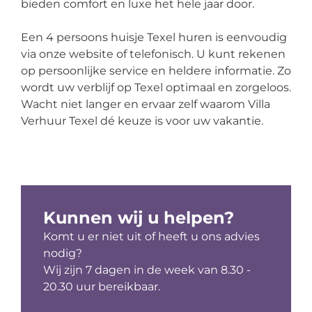
bieden comfort en luxe het hele jaar door.
Een 4 persoons huisje Texel huren is eenvoudig
via onze website of telefonisch. U kunt rekenen
op persoonlijke service en heldere informatie. Zo
wordt uw verblijf op Texel optimaal en zorgeloos.
Wacht niet langer en ervaar zelf waarom Villa
Verhuur Texel dé keuze is voor uw vakantie.
Kunnen wij u helpen?
Komt u er niet uit of heeft u ons advies
nodig?
Wij zijn 7 dagen in de week van 8.30 -
20.30 uur bereikbaar.