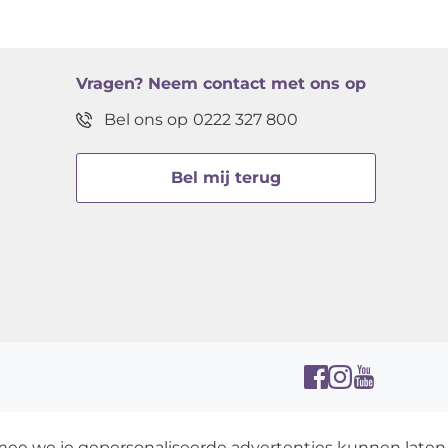
Vragen?
Neem contact met ons op
Bel ons op
0222 327 800
Bel mij terug
rmee we je gepersonaliseerde advertenties kunnen laten