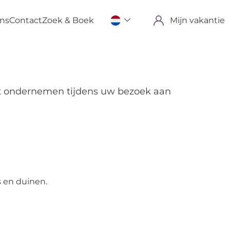
ons
Contact
Zoek & Boek
Mijn vakantie
kunt ondernemen tijdens uw bezoek aan
s en duinen.