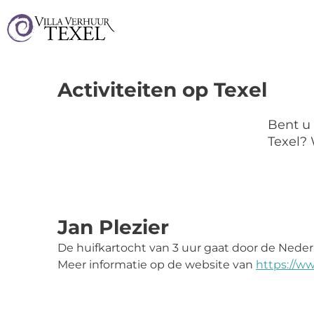
Activiteiten op Texel
Bent u 
Texel? 
Jan Plezier
De huifkartocht van 3 uur gaat door de Nederl
Meer informatie op de website van
https://ww