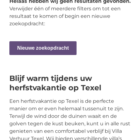
Helaas hebben wij geen resultaten gevonden.
Verwijder één of meerdere filters om tot een
resultaat te komen of begin een nieuwe
zoekopdracht:
Nieuwe zoekopdracht
Blijf warm tijdens uw
herfstvakantie op Texel
Een herfstvakantie op Texel is de perfecte
manier om er even helemaal tussenuit te zijn.
Terwijl de wind door de duinen waait en de
golven tegen de kust beuken, kunt u in alle rust
genieten van een comfortabel verblijf bij Villa
Verhuur Texel. Wij bieden verschillende villa’s