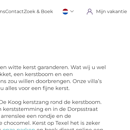
ons
Contact
Zoek & Boek
Mijn vakantie
en witte kerst garanderen. Wat wij u wel
akket, een kerstboom en een
 ons zou willen doorbrengen. Onze villa’s
 alles voor een fijne kerst.
in De Koog kerstzang rond de kerstboom.
n in kerststemming en in de Dorpsstraat
n arrenslee een rondje en de
chocomel. Kerst op Texel het is zeker