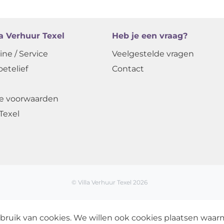
la Verhuur Texel
Heb je een vraag?
ine / Service
Veelgestelde vragen
oetelief
Contact
e voorwaarden
Texel
© Villa Verhuur Texel 2026
bruik van cookies. We willen ook cookies plaatsen waa