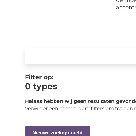
de moei
accomm
Filter op:
0
types
Helaas hebben wij geen resultaten gevond
Verwijder één of meerdere filters om tot een
Nieuwe zoekopdracht