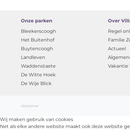
Onze parken
Over Vil
Bleekerscoogh
Regel onl
Het Buitenhof
Familie Z
Buytencoogh
Actueel
Landleven
Algemen
Waddenstaete
Vakantie 
De Witte Hoek
De Wije Blick
disclaimer
Wij maken gebruik van cookies
Net als elke andere website maakt ook deze website ge