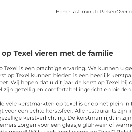
Home
Last-minute
Parken
Over 
 op Texel vieren met de familie
p Texel is een prachtige ervaring. We kunnen u ge
st op Texel kunnen bieden is een heerlijk kerstp
oet. Wij hopen dat u dit jaar de kerst op Texel bij
l zijn gezellig en comfortabel ingericht en bieden u
e vele kerstmarkten op texel is er op het plein 
gt voor een echte kerstsfeer. Alle restaurants zij
ezellige kerstverlichting. De kerstman rijdt in zij
emers zorgen voor een glaasje glühwein of warme 