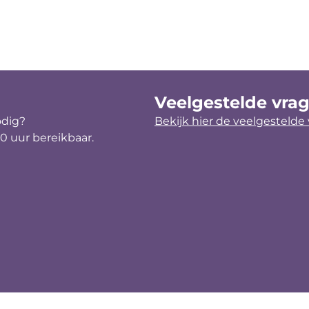
Veelgestelde vra
odig?
Bekijk hier de veelgestelde
30 uur bereikbaar.