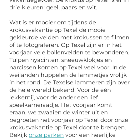
vakantiegevoel. De krokus op Texel is er in
drie kleuren: geel, paars en wit.
Wat is er mooier om tijdens de
krokusvakantie op Texel de mooie
gekleurde velden met krokussen te filmen
of te fotograferen. Op Texel zijn er in het
voorjaar vele bollenvelden te bewonderen.
Tulpen hyacinten, sneeuwklokjes en
narcissen komen op Texel veel voor. In de
weilanden huppelen de lammetjes vrolijk
in het rond. De Texelse lammeren zijn over
de hele wereld bekend. Voor de één
lekkernij, voor de ander een lief
speelkameraadje. Het voorjaar komt
eraan, we zwaaien de winter uit en
begroeten het voorjaar op Texel door onze
krokusvakantie op Texel door te brengen.
Bekijk
onze parken
voor een heerlijke