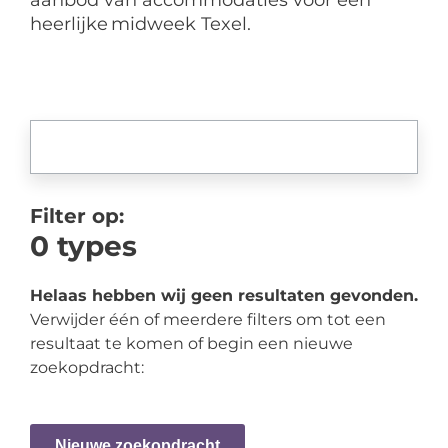
aanbod van accommodaties voor een
heerlijke midweek Texel.
Filter op:
0
types
Helaas hebben wij geen resultaten gevonden.
Verwijder één of meerdere filters om tot een
resultaat te komen of begin een nieuwe
zoekopdracht:
Nieuwe zoekopdracht