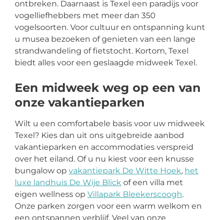
ontbreken. Daarnaast is Texel een paradijs voor
vogelliefhebbers met meer dan 350
vogelsoorten. Voor cultuur en ontspanning kunt
u musea bezoeken of genieten van een lange
strandwandeling of fietstocht. Kortom, Texel
biedt alles voor een geslaagde midweek Texel.
Een midweek weg op een van
onze vakantieparken
Wilt u een comfortabele basis voor uw midweek
Texel? Kies dan uit ons uitgebreide aanbod
vakantieparken en accommodaties verspreid
over het eiland. Of u nu kiest voor een knusse
bungalow op
vakantiepark De Witte Hoek
,
het
luxe
landhuis De Wije Blick
of een villa met
eigen wellness op
Villapark Bleekerscoogh
.
Onze parken zorgen voor een warm welkom en
een ontspannen verblijf. Veel van onze