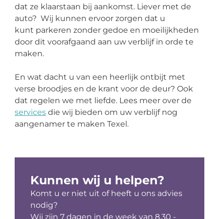
dat ze klaarstaan bij aankomst. Liever met de
auto? Wij kunnen ervoor zorgen dat u
kunt parkeren zonder gedoe en moeilijkheden
door dit voorafgaand aan uw verblijf in orde te
maken.
En wat dacht u van een heerlijk ontbijt met
verse broodjes en de krant voor de deur? Ook
dat regelen we met liefde. Lees meer over de
services
die wij bieden om uw verblijf nog
aangenamer te maken Texel.
Kunnen wij u helpen?
Komt u er niet uit of heeft u ons advies
nodig?
Wij zijn 7 dagen in de week van 8.30 -