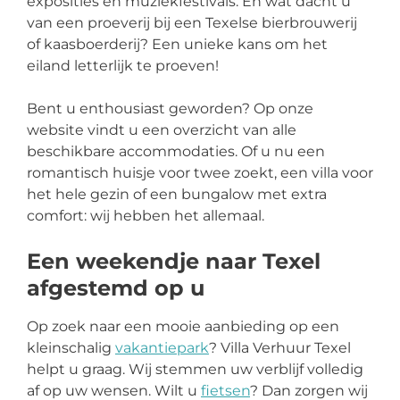
exposities en muziekfestivals. En wat dacht u
van een proeverij bij een Texelse bierbrouwerij
of kaasboerderij? Een unieke kans om het
eiland letterlijk te proeven!
Bent u enthousiast geworden? Op onze
website vindt u een overzicht van alle
beschikbare accommodaties. Of u nu een
romantisch huisje voor twee zoekt, een villa voor
het hele gezin of een bungalow met extra
comfort: wij hebben het allemaal.
Een weekendje naar Texel
afgestemd op u
Op zoek naar een mooie aanbieding op een
kleinschalig
vakantiepark
? Villa Verhuur Texel
helpt u graag. Wij stemmen uw verblijf volledig
af op uw wensen. Wilt u
fietsen
? Dan zorgen wij