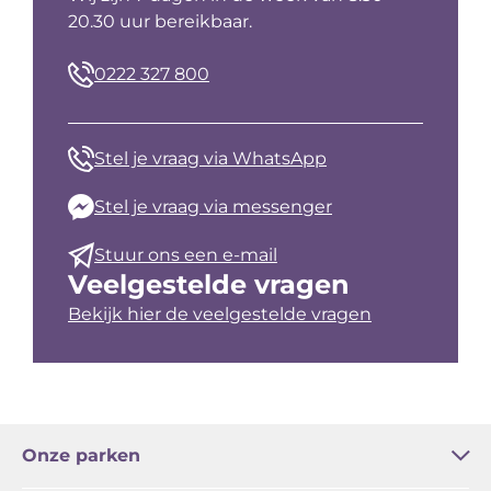
20.30 uur bereikbaar.
0222 327 800
Stel je vraag via WhatsApp
Stel je vraag via messenger
Stuur ons een e-mail
Veelgestelde vragen
Bekijk hier de veelgestelde vragen
Onze parken