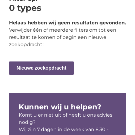
0
types
Helaas hebben wij geen resultaten gevonden.
Verwijder één of meerdere filters om tot een
resultaat te komen of begin een nieuwe
zoekopdracht:
Nieuwe zoekopdracht
Kunnen wij u helpen?
Komt u er niet uit of heeft u ons advies
nodig?
Wij zijn 7 dagen in de week van 8.30 -