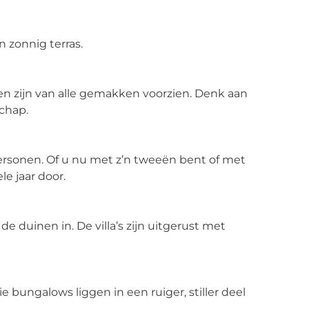
en zonnig terras.
en zijn van alle gemakken voorzien. Denk aan
schap.
t personen. Of u nu met z’n tweeën bent of met
le jaar door.
 de duinen in. De villa’s zijn uitgerust met
drie bungalows liggen in een ruiger, stiller deel