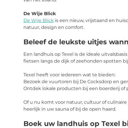
De Wije Blick
De
Wije
Blick
is een nieuw, vrijstaand en huisd
natuur, design en comfort.
Beleef de leukste uitjes wan
Een landhuis op Texel is de ideale uitvalsbasis
fietsen langs de dijk of zeehonden spotten b
Texel heeft voor iedereen wat te bieden:
Bezoek de vuurtoren bij De Cocksdorp en geni
Ontdek lokale producten bij een boerderij of 
Of u nu komt voor natuur, cultuur of culinair
heerlijk in uw sauna of bij de open haard.
Boek uw landhuis op Texel bi