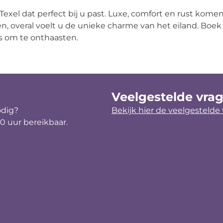
p Texel dat perfect bij u past. Luxe, comfort en rust kom
en, overal voelt u de unieke charme van het eiland. Boek 
s om te onthaasten.
Veelgestelde vra
odig?
Bekijk hier de veelgestelde
30 uur bereikbaar.