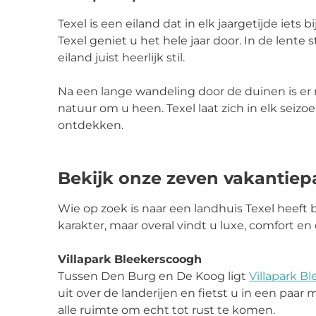
Texel is een eiland dat in elk jaargetijde iets
Texel geniet u het hele jaar door. In de lente 
eiland juist heerlijk stil.
Na een lange wandeling door de duinen is er n
natuur om u heen. Texel laat zich in elk seiz
ontdekken.
Bekijk onze zeven vakantiep
Wie op zoek is naar een landhuis Texel heeft b
karakter, maar overal vindt u luxe, comfort en
Villapark Bleekerscoogh
Tussen Den Burg en De Koog ligt
Villapark
Bl
uit over de landerijen en fietst u in een paa
alle ruimte om echt tot rust te komen.