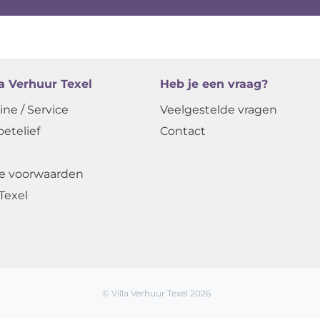
la Verhuur Texel
Heb je een vraag?
ine / Service
Veelgestelde vragen
oetelief
Contact
e voorwaarden
Texel
© Villa Verhuur Texel 2026