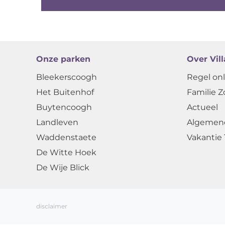
Onze parken
Over Vil
Bleekerscoogh
Regel onl
Het Buitenhof
Familie Z
Buytencoogh
Actueel
Landleven
Algemen
Waddenstaete
Vakantie 
De Witte Hoek
De Wije Blick
disclaimer