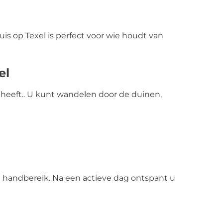
huis op Texel is perfect voor wie houdt van
xel
heeft.. U kunt wandelen door de duinen,
nen handbereik. Na een actieve dag ontspant u