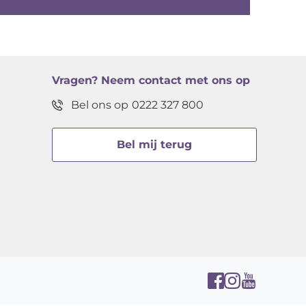
Vragen?
Neem contact met ons op
Bel ons op
0222 327 800
Bel mij terug