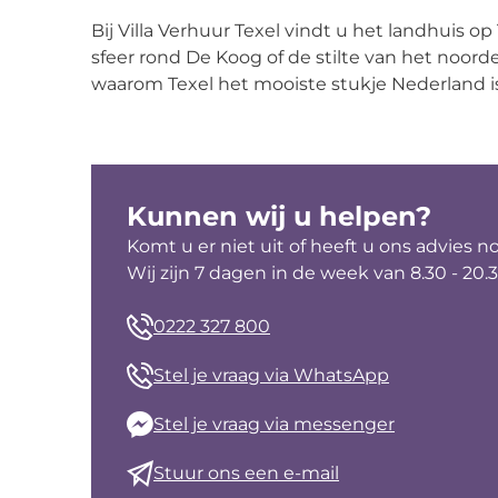
Bij Villa Verhuur Texel vindt u het landhuis o
sfeer rond De Koog of de stilte van het noord
waarom Texel het mooiste stukje Nederland i
Kunnen wij u helpen?
Komt u er niet uit of heeft u ons advies n
Wij zijn 7 dagen in de week van 8.30 - 20.
0222 327 800
Stel je vraag via WhatsApp
Stel je vraag via messenger
Stuur ons een e-mail