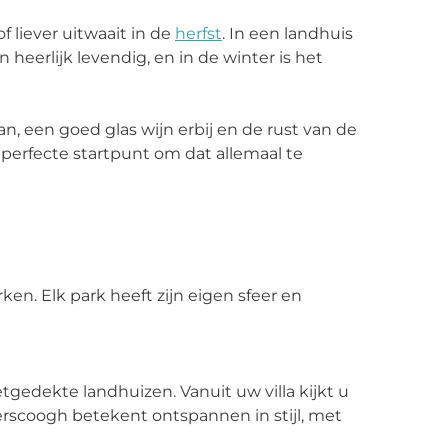
f liever uitwaait in de
herfs
t
. In een landhuis
 heerlijk levendig, en in de winter is het
n, een goed glas wijn erbij en de rust van de
 perfecte startpunt om dat allemaal te
ken. Elk park heeft zijn eigen sfeer en
ietgedekte landhuizen. Vanuit uw villa kijkt u
kerscoogh betekent ontspannen in stijl, met