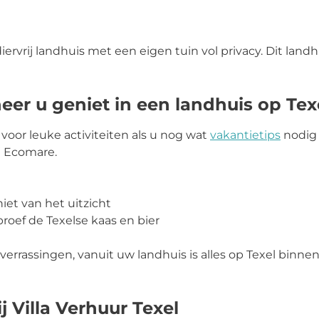
iervrij landhuis met een eigen tuin vol privacy. Dit land
neer u geniet in een landhuis op Te
 voor leuke activiteiten als u nog wat
vakantietips
nodig 
ij Ecomare.
et van het uitzicht
proef de Texelse kaas en bier
e verrassingen, vanuit uw landhuis is alles op Texel bin
j Villa Verhuur Texel