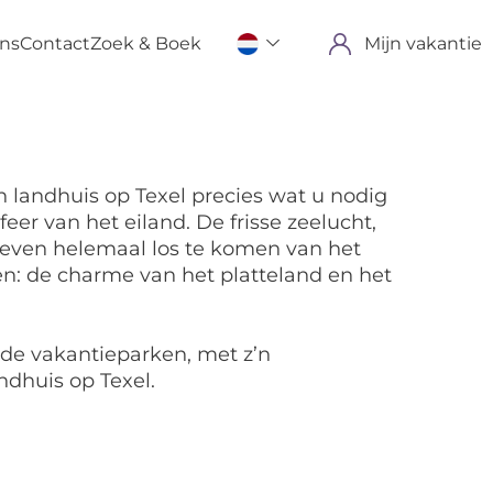
ons
Contact
Zoek & Boek
Mijn vakantie
n landhuis op Texel precies wat u nodig
eer van het eiland. De frisse zeelucht,
 even helemaal los te komen van het
en: de charme van het platteland en het
ende vakantieparken, met z’n
ndhuis op Texel.